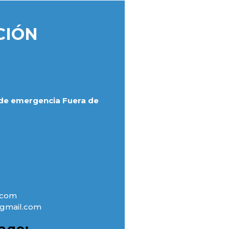
CIÓN
de emergencia Fuera de
.com
gmail.com
ago: