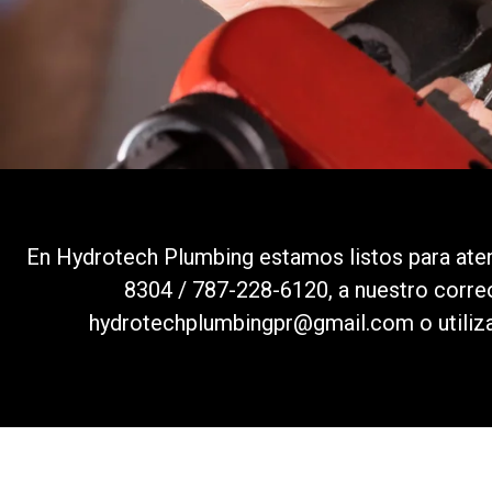
En Hydrotech Plumbing estamos listos para ate
8304
/
787-228-6120
, a nuestro corr
hydrotechplumbingpr@gmail.com o utiliza