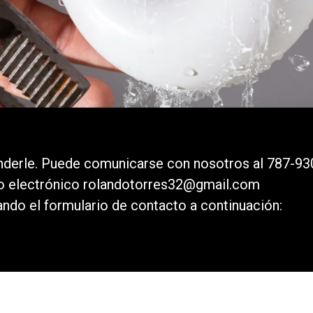
nderle. Puede comunicarse con nosotros al
787-93
eo electrónico rolandotorres32@gmail.com
ndo el formulario de contacto a continuación: